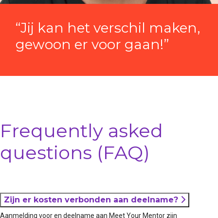
“Jij kan het verschil maken,
gewoon er voor gaan!”
Frequently asked
questions (FAQ)
Zijn er kosten verbonden aan deelname?
Aanmelding voor en deelname aan Meet Your Mentor zijn