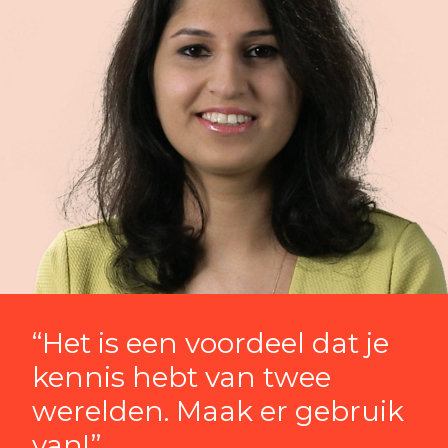
“Het is een voordeel dat je
kennis hebt van twee
werelden. Maak er gebruik
van!”