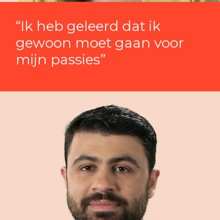
“Ik heb geleerd dat ik
gewoon moet gaan voor
mijn passies”