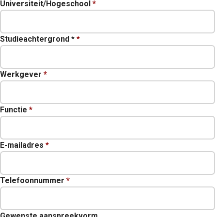
Universiteit/Hogeschool
*
Studieachtergrond *
*
Werkgever
*
Functie
*
E-mailadres
*
Telefoonnummer
*
Gewenste aanspreekvorm