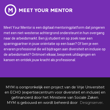
Meet Your Mentor is een digitaal mentoringplatform dat jongeren
met een niet-westerse achtergrond ondersteunt in hun overgang
naar de arbeidsmarkt. Ben jij student en op zoek naar een
sparringpartner in jouw oriëntatie op een baan? Of ben je een
ervaren professional die wil bijdragen aan diversiteit en inclusie op
de arbeidsmarkt? Ontmoet elkaar, bespreek uitdagingen en
kansen en ontdek jouw kracht als professional.
MYM is oorspronkelijk een project van de Vrije Universiteit
en ECHO (expertisecentrum voor diversiteit en inclusie) en
gefinancierd door het Ministerie van Sociale Zaken.
MYM is gebouwd en wordt beheerd door
Designserver
.