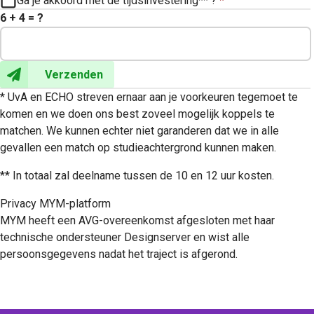
Ga je akkoord met de tijdsinvestering** ?
*
6 + 4 = ?
Verzenden
* UvA en ECHO streven ernaar aan je voorkeuren tegemoet te
komen en we doen ons best zoveel mogelijk koppels te
matchen. We kunnen echter niet garanderen dat we in alle
gevallen een match op studieachtergrond kunnen maken.
** In totaal zal deelname tussen de 10 en 12 uur kosten.
Privacy MYM-platform
MYM heeft een AVG-overeenkomst afgesloten met haar
technische ondersteuner Designserver en wist alle
persoonsgegevens nadat het traject is afgerond.