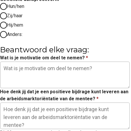
Hun/hen
Zij/haar
Hij/hem
Anders:
Beantwoord elke vraag:
Wat is je motivatie om deel te nemen?
*
Hoe denk jij dat je een positieve bijdrage kunt leveren aan
de arbeidsmarktoriëntatie van de mentee?
*