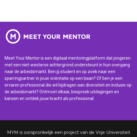
Meet Your Mentor is een digitaal mentoringplatform dat jongeren
met een niet-westerse achtergrond ondersteunt in hun overgang
naar de arbeidsmarkt. Ben jij student en op zoek naar een
sparringpartner in jouw oriëntatie op een baan? Of ben je een
ervaren professional die wil bijdragen aan diversiteit en inclusie op
de arbeidsmarkt? Ontmoet elkaar, bespreek uitdagingen en
kansen en ontdek jouw kracht als professional.
MYM is oorspronkelijk een project van de Vrije Universiteit