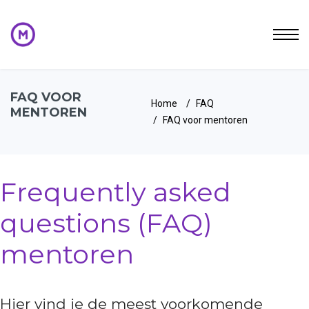
FAQ VOOR
Home
FAQ
MENTOREN
FAQ voor mentoren
Frequently asked
questions (FAQ)
mentoren
Hier vind je de meest voorkomende