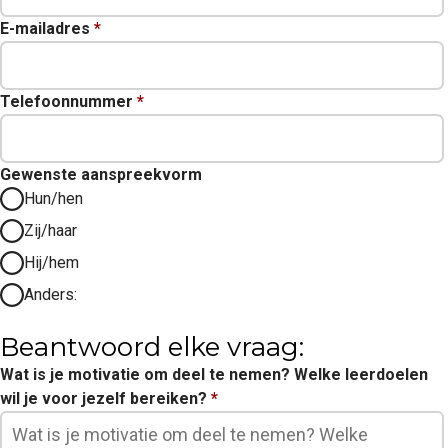
E-mailadres
*
Telefoonnummer
*
Gewenste aanspreekvorm
Hun/hen
Zij/haar
Hij/hem
Anders:
Beantwoord elke vraag:
Wat is je motivatie om deel te nemen? Welke leerdoelen
wil je voor jezelf bereiken?
*