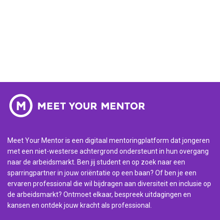
Meet Your Mentor is een digitaal mentoringplatform dat jongeren
met een niet-westerse achtergrond ondersteunt in hun overgang
naar de arbeidsmarkt. Ben jij student en op zoek naar een
sparringpartner in jouw oriëntatie op een baan? Of ben je een
ervaren professional die wil bijdragen aan diversiteit en inclusie op
de arbeidsmarkt? Ontmoet elkaar, bespreek uitdagingen en
kansen en ontdek jouw kracht als professional.