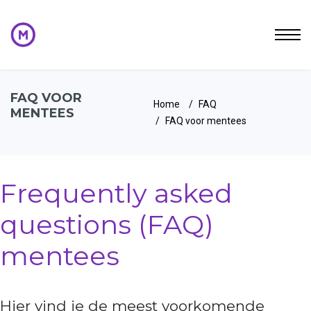
FAQ VOOR
Home
FAQ
MENTEES
FAQ voor mentees
Frequently asked
questions (FAQ)
mentees
Hier vind je de meest voorkomende